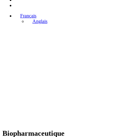
Français
Anglais
Biopharmaceutique