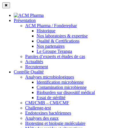
✖
Présentation
ACM Pharma / Fonderephar
Historique
Nos laboratoires & expertise
Qualité & Certifications
Nos partenaires
Le Groupe Teranga
Paroles d’experts et études de cas
Actualités
Recrutement
Contrôle Qualité
Analyses microbiologiques
Identification microbienne
Contamination microbienne
Bioburden sur dispositif médical
Essai de stérilité
CMI/CMB – CMI/CMF
Challenge-test
Endotoxines bactériennes
Analyses des eaux
Biotesting et biologie moléculaire