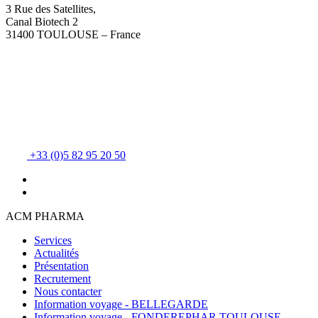
3 Rue des Satellites,
Canal Biotech 2
31400 TOULOUSE – France
+33 (0)5 82 95 20 50
ACM PHARMA
Services
Actualités
Présentation
Recrutement
Nous contacter
Information voyage - BELLEGARDE
Information voyage - FONDEREPHAR TOULOUSE